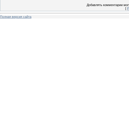
Добавлять комментарии могу
[
Р
Полная версия сайта