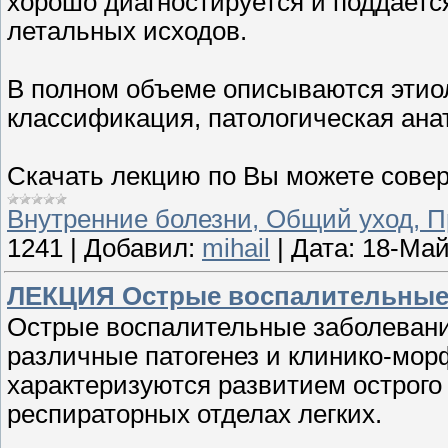
хорошо диагностируется и поддаетс
летальных исходов.
В полном объеме описываются этиол
классификация, патологическая анат
Скачать лекцию по Вы можете сове
Внутренние болезни, Общий уход, 
1241
|
Добавил:
mihail
|
Дата:
18-Май
ЛЕКЦИЯ Острые воспалительные 
Острые воспалительные заболевани
различные патогенез и клинико-мор
характеризуются развитием острог
респираторных отделах легких.