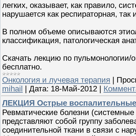
легких, оказывает, как правило, сис
нарушается как респираторная, так 
В полном объеме описываются этиол
классификация, патологическая анат
Скачать лекцию по пульмонологии/
бесплатно.
Онкология и лучевая терапия
|
Прос
mihail
|
Дата:
18-Май-2012
|
Коммент
ЛЕКЦИЯ Острые воспалительные 
Ревматические болезни (системные 
представляют собой группу заболе
соединительной ткани в связи с на