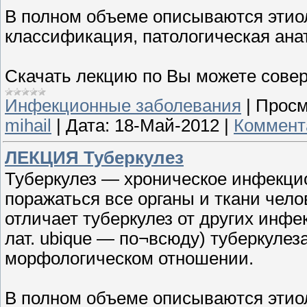
В полном объеме описываются этиол
классификация, патологическая анат
Скачать лекцию по Вы можете сове
Инфекционные заболевания
|
Просм
mihail
|
Дата:
18-Май-2012
|
Коммент
ЛЕКЦИЯ Туберкулез
Туберкулез — хроническое инфекцио
поражаться все органы и ткани чело
отличает туберкулез от других инфе
лат. ubique — по¬всюду) туберкулез
морфологическом отношении.
В полном объеме описываются этиол