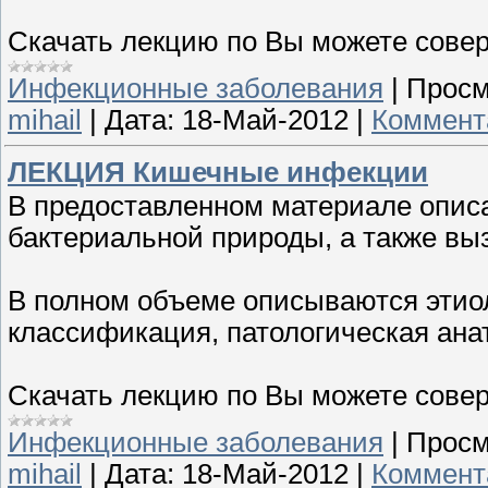
Скачать лекцию по Вы можете сове
Инфекционные заболевания
|
Просм
mihail
|
Дата:
18-Май-2012
|
Коммент
ЛЕКЦИЯ Кишечные инфекции
В предоставленном материале опис
бактериальной природы, а также в
В полном объеме описываются этиол
классификация, патологическая анат
Скачать лекцию по Вы можете сове
Инфекционные заболевания
|
Просм
mihail
|
Дата:
18-Май-2012
|
Коммент