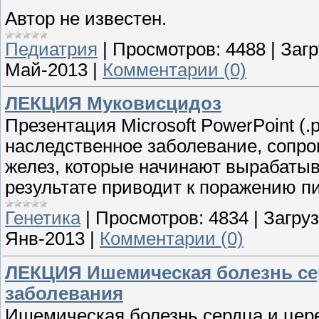
Автор не известен.
Педиатрия
|
Просмотров:
4488
|
Загр
Май-2013
|
Комментарии (0)
ЛЕКЦИЯ Муковисцидоз
Презентация Microsoft PowerPoint (.
наследственное заболевание, соп
желез, которые начинают вырабатыва
результате приводит к поражению пи
Генетика
|
Просмотров:
4834
|
Загруз
Янв-2013
|
Комментарии (0)
ЛЕКЦИЯ Ишемическая болезнь се
заболевания
Ишемическая болезнь сердца и цер