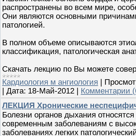
распространены во всем мире, особ
Они являются основными причинами
патологией.
В полном объеме описываются этиол
классификация, патологическая анат
Скачать лекцию по Вы можете сове
Кардиология м ангиология
|
Просмот
|
Дата:
18-Май-2012
|
Комментарии (
ЛЕКЦИЯ Хронические неспецифичес
Болезни органов дыхания относятся
современным заболеваниям с высок
заболеваниях легких патологически