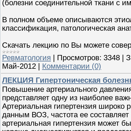
(болезни соединительной ткани с 
В полном объеме описываются этиол
классификация, патологическая анат
Скачать лекцию по Вы можете сове
Ревматология
|
Просмотров:
3348
|
З
Май-2012
|
Комментарии (0)
ЛЕКЦИЯ Гипертоническая болезн
Повышение артериального давления
представляет одну из наиболее важ
Артериальная гипертензия широко р
данным ВОЗ, частота ее составляет
артериальная гипертензия может быт