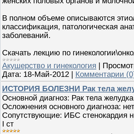
женских половых органов и молочно
В полном объеме описываются этиол
классификация, патологическая ана
заболеваний.
Скачать лекцию по гинекологии\онк
Акушерство и гинекология
|
Просмот
Дата:
18-Май-2012
|
Комментарии (0
ИСТОРИЯ БОЛЕЗНИ Рак тела желуд
Основной диагноз: Рак тела желудка
Осложнения основного диагноза: не
Сопутствующие: ИБС стенокардия н
I ст