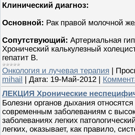
Клинический диагноз:
Основной:
Рак правой молочной жел
Сопутствующий:
Артериальная гипер
Хронический калькулезный холецист
гепатит В.
Онкология и лучевая терапия
|
Прос
mihail
|
Дата:
19-Май-2012
|
Коммент
ЛЕКЦИЯ Хронические неспецифичес
Болезни органов дыхания относятся
современным заболеваниям с высок
заболеваниях легких патологически
легких, оказывает, как правило, сис