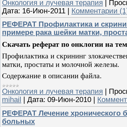
Онкология и лучевая терапия
|
Прос
Дата:
16-Июн-2011
|
Комментарии (1
РЕФЕРАТ Профилактика и скрини
примере рака шейки матки, прос
Скачать реферат по онклогии на тем
Профилактика и скрининг злокачестве
матки, простаты и молочной железы.
Содержание в описании файла.
Онкология и лучевая терапия
|
Прос
mihail
|
Дата:
09-Июн-2010
|
Коммент
РЕФЕРАТ Лечение хронического б
больных