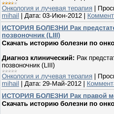
Онкология и лучевая терапия
|
Прос
mihail
|
Дата:
03-Июн-2012
|
Коммент
ИСТОРИЯ БОЛЕЗНИ Рак предстате
позвоночник (LIII)
Скачать историю болезни по онк
Диагноз клинический:
Рак предста
позвоночник (LIII)
Онкология и лучевая терапия
|
Прос
mihail
|
Дата:
29-Май-2012
|
Коммент
ИСТОРИЯ БОЛЕЗНИ Рак правой мол
Скачать историю болезни по онк