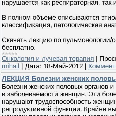
нарушается как респираторная, так 
В полном объеме описываются этиол
классификация, патологическая анат
Скачать лекцию по пульмонологии/
бесплатно.
Онкология и лучевая терапия
|
Прос
mihail
|
Дата:
18-Май-2012
|
Коммент
ЛЕКЦИЯ Болезни женских половы
Болезни женских половых органов 
в заболеваемости женщин. Эти боле
нарушают трудоспособность женщин,
репродуктивной функции. Крайне вы