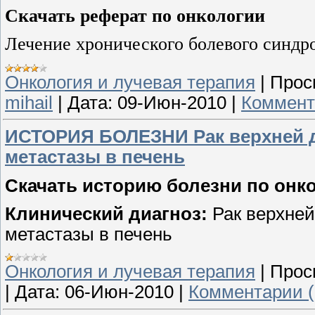
Скачать реферат по онкологии
Лечение хронического болевого синдр
Онкология и лучевая терапия
|
Прос
mihail
|
Дата:
09-Июн-2010
|
Коммент
ИСТОРИЯ БОЛЕЗНИ Рак верхней до
метастазы в печень
Скачать историю болезни по онко
Клинический диагноз:
Рак верхней
метастазы в печень
Онкология и лучевая терапия
|
Прос
|
Дата:
06-Июн-2010
|
Комментарии (