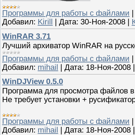
Программы для работы с файлами
Добавил:
Kirill
|
Дата:
30-Ноя-2008
|
WinRAR 3.71
Лучший архиватор WinRAR на русск
Программы для работы с файлами
Добавил:
mihail
|
Дата:
18-Ноя-2008
WinDJView 0.5.0
Программа для просмотра файлов в
Не требует установки + русификатор
Программы для работы с файлами
Добавил:
mihail
|
Дата:
18-Ноя-2008