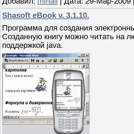
Добавил:
mihail
|
Дата:
29-Мар-2009
Shasoft eBook v. 3.1.10.
Программа для создания электронных
Созданную книгу можно читать на 
поддержкой java.