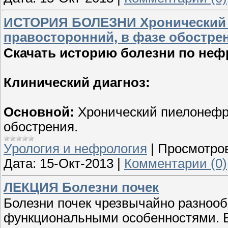
ИСТОРИЯ БОЛЕЗНИ Хронический 
правосторонний, в фазе обостре
Скачать историю болезни по неф
Клинический диагноз:
Основной:
Хронический пиелонефри
обострения.
Урология и нефрология
|
Просмотро
Дата:
15-Окт-2013
|
Комментарии (0)
ЛЕКЦИЯ Болезни почек
Болезни почек чрезвычайно разнооб
функциональными особенностями. В