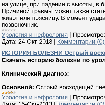
на улице, при падении с высоты, в б
Причиной травмы может также стать
живот или поясницу. В момент удара
позвоночник.
Урология и нефрология
|
Просмотро
Дата:
24-Окт-2013
|
Комментарии (0)
ИСТОРИЯ БОЛЕЗНИ Острый восх
Скачать историю болезни по уро
Клинический диагноз:
Основной:
Острый восходящий пие
Урология и нефрология
|
Просмотро
Дата:
15-Окт-2013
|
Комментарии (0)