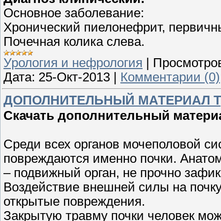
Основное заболевание:
Хронический пиелонефрит, первичны
Почечная колика слева.
Урология и нефрология
|
Просмотро
Дата:
25-Окт-2013
|
Комментарии (0)
ДОПОЛНИТЕЛЬНЫЙ МАТЕРИАЛ Тр
Скачать дополнительный материа
Среди всех органов мочеполовой си
повреждаются именно почки. Анатом
– подвижный орган, не прочно зафи
Воздействие внешней силы на почку
открытые повреждения.
Закрытую травму почки человек мож