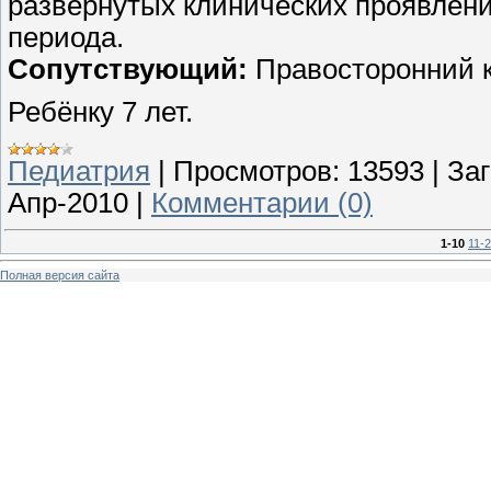
развернутых клинических проявлени
периода.
Сопутствующий:
Правосторонний 
Ребёнку 7 лет.
Педиатрия
|
Просмотров:
13593
|
Заг
Апр-2010
|
Комментарии (0)
1-10
11-
Полная версия сайта