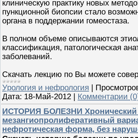
клиническую практику новых методов
пункционной биопсии стало возмож
органа в поддержании гомеостаза.
В полном объеме описываются этиол
классификация, патологическая ана
заболеваний.
Скачать лекцию по Вы можете сове
Урология и нефрология
|
Просмотро
Дата:
18-Май-2012
|
Комментарии (0
ИСТОРИЯ БОЛЕЗНИ Хронический
мезангиопролиферативный вариа
нефротическая форма, без нару