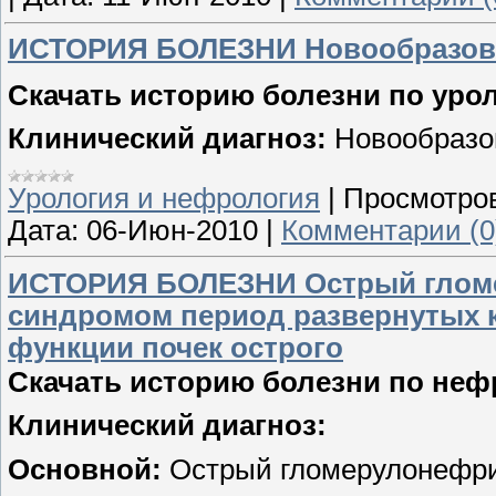
ИСТОРИЯ БОЛЕЗНИ Новообразован
Скачать историю болезни по уро
Клинический диагноз:
Новообразо
Урология и нефрология
|
Просмотро
Дата:
06-Июн-2010
|
Комментарии (0
ИСТОРИЯ БОЛЕЗНИ Острый гломе
синдромом период развернутых 
функции почек острого
Скачать историю болезни по неф
Клинический диагноз:
Основной:
Острый гломерулонефри