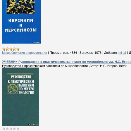
Микробиология и вирусология
|
Просмотров:
4534
|
Загрузок:
1076
|
Добавил:
mihail
|
Д
УЧЕБНИК Руководство к практическим занятиям по микробиологии. Н.С. Егоро
Руководство к практическим занятиям по микробиологии. Автор: Н.С. Егоров 1995г.