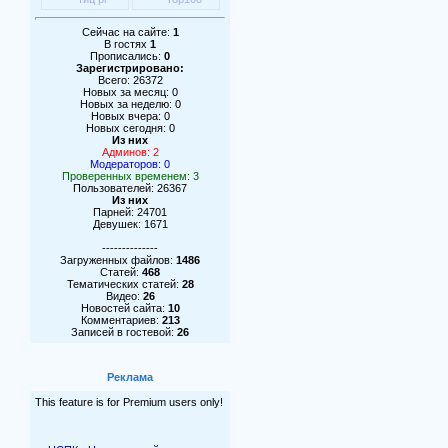
Сейчас на сайте:
1
В гостях
1
Прописались:
0
Зарегистрировано:
Всего: 26372
Новых за месяц: 0
Новых за неделю: 0
Новых вчера: 0
Новых сегодня: 0
Из них
Админов: 2
Модераторов: 0
Проверенных временем: 3
Пользователей: 26367
Из них
Парней: 24701
Девушек: 1671
--------------
Загруженных файлов:
1486
Статей:
468
Тематических статей:
28
Видео:
26
Новостей сайта:
10
Комментариев:
213
Записей в гостевой:
26
Реклама
This feature is for Premium users only!