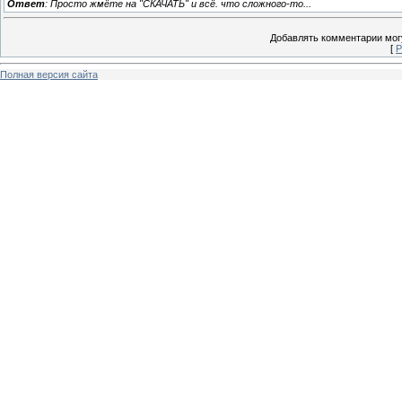
Ответ
: Просто жмёте на "СКАЧАТЬ" и всё. что сложного-то...
Добавлять комментарии могу
[
Р
Полная версия сайта