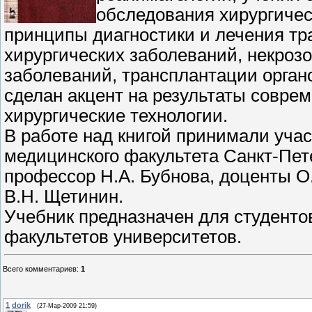
обследования хирургичес
принципы диагностики и лечения тр
хирургических заболеваний, некрозо
заболеваний, трансплантации орган
сделан акцент на результаты совре
хирургические технологии.
В работе над книгой принимали уча
медицинского факультета Санкт-Пете
профессор Н.А. Бубнова, доценты О
В.Н. Щетинин.
Учебник предназначен для студенто
факультетов университетов.
Всего комментариев
:
1
1
dorik
(27-Мар-2009 21:59)