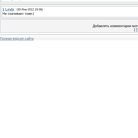
1
Leyla
(30-Янв-2012 19:06)
Не скачивает тоже:(
Добавлять комментарии могу
[
Р
Полная версия сайта