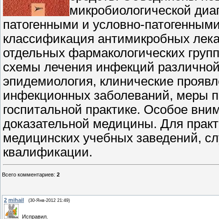
микробиологической диа
патогенными и условно-патогенным
классификация антимикробных лека
отдельных фармакологических групп
схемы лечения инфекций различной
эпидемиология, клинические проявл
инфекционных заболеваний, меры п
госпитальной практике. Особое вни
доказательной медицины. Для прак
медицинских учебных заведений, с
квалификации.
Всего комментариев
:
2
2
mihail
(30-Янв-2012 21:49)
Исправил.