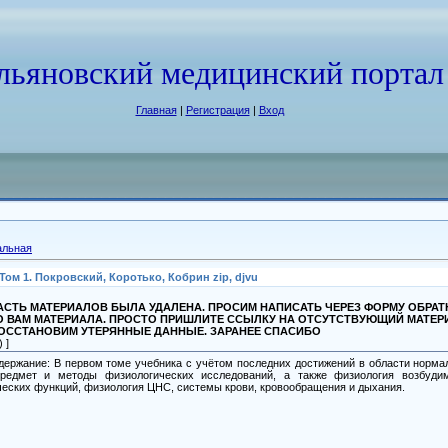
льяновский медицинский портал
Главная
|
Регистрация
|
Вход
альная
м 1. Покровский, Коротько, Кобрин zip, djvu
СТЬ МАТЕРИАЛОВ БЫЛА УДАЛЕНА. ПРОСИМ НАПИСАТЬ ЧЕРЕЗ ФОРМУ ОБРА
О ВАМ МАТЕРИАЛА. ПРОСТО ПРИШЛИТЕ ССЫЛКУ НА ОТСУТСТВУЮЩИЙ МАТЕР
ВОССТАНОВИМ УТЕРЯННЫЕ ДАННЫЕ. ЗАРАНЕЕ СПАСИБО
 ]
держание: В первом томе учебника с учётом последних достижений в области норма
предмет и методы физиологических исследований, а также физиология возбуди
еских функций, физиология ЦНС, системы крови, кровообращения и дыхания.