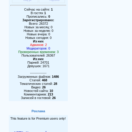
Сейчас на сайте:
1
В гостях
1
Прописались:
0
Зарегистрировано:
Всего: 26372
Новых за месяц: 0
Новых за неделю: 0
Новых вчера: 0
Новых сегодня: 0
Из них
Админов: 2
Модераторов: 0
Проверенных временем: 3
Пользователей: 26367
Из них
Парней: 24701
Девушек: 1671
--------------
Загруженных файлов:
1486
Статей:
468
Тематических статей:
28
Видео:
26
Новостей сайта:
10
Комментариев:
213
Записей в гостевой:
26
Реклама
This feature is for Premium users only!