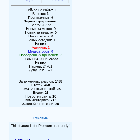
Сейчас на сайте:
1
В гостях
1
Прописались:
0
Зарегистрировано:
Всего: 26372
Новых за месяц: 0
Новых за неделю: 0
Новых вчера: 0
Новых сегодня: 0
Из них
Админов: 2
Модераторов: 0
Проверенных временем: 3
Пользователей: 26367
Из них
Парней: 24701
Девушек: 1671
--------------
Загруженных файлов:
1486
Статей:
468
Тематических статей:
28
Видео:
26
Новостей сайта:
10
Комментариев:
213
Записей в гостевой:
26
Реклама
This feature is for Premium users only!