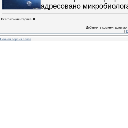
адресовано микробиолога
Всего комментариев
:
0
Добавлять комментарии могу
[
Р
Полная версия сайта