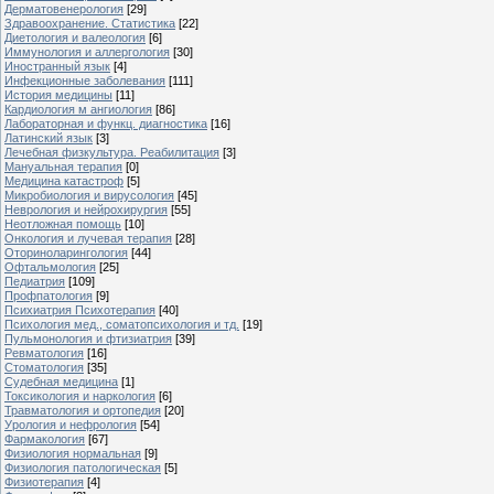
Дерматовенерология
[29]
Здравоохранение. Статистика
[22]
Диетология и валеология
[6]
Иммунология и аллергология
[30]
Иностранный язык
[4]
Инфекционные заболевания
[111]
История медицины
[11]
Кардиология м ангиология
[86]
Лабораторная и функц. диагностика
[16]
Латинский язык
[3]
Лечебная физкультура. Реабилитация
[3]
Мануальная терапия
[0]
Медицина катастроф
[5]
Микробиология и вирусология
[45]
Неврология и нейрохирургия
[55]
Неотложная помощь
[10]
Онкология и лучевая терапия
[28]
Оториноларингология
[44]
Офтальмология
[25]
Педиатрия
[109]
Профпатология
[9]
Психиатрия Психотерапия
[40]
Психология мед., соматопсихология и тд.
[19]
Пульмонология и фтизиатрия
[39]
Ревматология
[16]
Стоматология
[35]
Судебная медицина
[1]
Токсикология и наркология
[6]
Травматология и ортопедия
[20]
Урология и нефрология
[54]
Фармакология
[67]
Физиология нормальная
[9]
Физиология патологическая
[5]
Физиотерапия
[4]