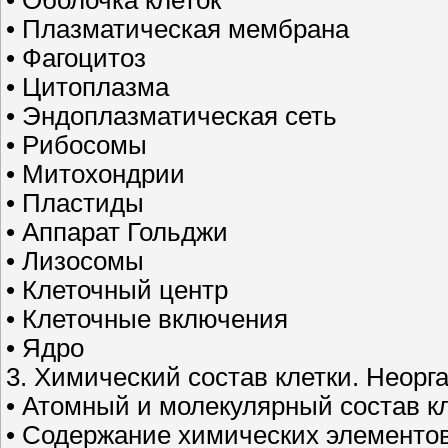
• Плазматическая мембрана
• Фагоцитоз
• Цитоплазма
• Эндоплазматическая сеть
• Рибосомы
• Митохондрии
• Пластиды
• Аппарат Гольджи
• Лизосомы
• Клеточный центр
• Клеточные включения
• Ядро
3. Химический состав клетки. Неорг
• Атомный и молекулярный состав к
• Содержание химических элементов 