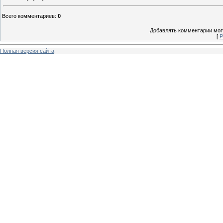
Всего комментариев
:
0
Добавлять комментарии могу
[
Р
Полная версия сайта