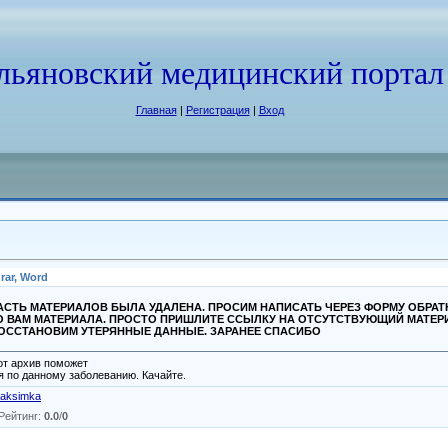
льяновский медицинский портал
Главная
|
Регистрация
|
Вход
rar, Word
СТЬ МАТЕРИАЛОВ БЫЛА УДАЛЕНА. ПРОСИМ НАПИСАТЬ ЧЕРЕЗ ФОРМУ ОБРА
О ВАМ МАТЕРИАЛА. ПРОСТО ПРИШЛИТЕ ССЫЛКУ НА ОТСУТСТВУЮЩИЙ МАТЕР
ВОССТАНОВИМ УТЕРЯННЫЕ ДАННЫЕ. ЗАРАНЕЕ СПАСИБО
от архив поможет
 по данному заболеванию. Качайте.
aksimka
Рейтинг
:
0.0
/
0