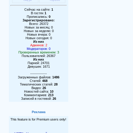
Сейчас на сайте:
1
В гостях
1
Прописались:
0
Зарегистрировано:
Всего: 26372
Новых за месяц: 0
Новых за неделю: 0
Новых вчера: 0
Новых сегодня: 0
Из них
Админов: 2
Модераторов: 0
Проверенных временем: 3
Пользователей: 26367
Из них
Парней: 24701
Девушек: 1671
--------------
Загруженных файлов:
1486
Статей:
468
Тематических статей:
28
Видео:
26
Новостей сайта:
10
Комментариев:
213
Записей в гостевой:
26
Реклама
This feature is for Premium users only!