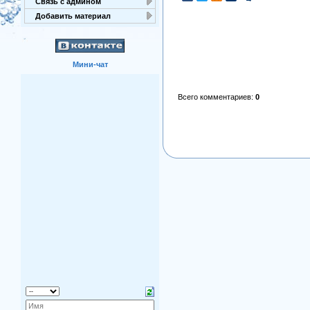
Связь с админом
Добавить материал
Мини-чат
Всего комментариев
:
0