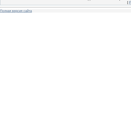
[
Р
Полная версия сайта