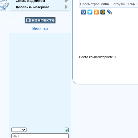
Связь с админом
Просмотров
:
8804
|
Загрузок
:
1764
|
Добавить материал
Мини-чат
Всего комментариев
:
0