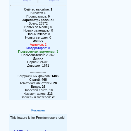
Сейчас на сайте:
1
В гостях
1
Прописались:
0
Зарегистрировано:
Всего: 26372
Новых за месяц: 0
Новых за неделю: 0
Новых вчера: 0
Новых сегодня: 0
Из них
Админов: 2
Модераторов: 0
Проверенных временем: 3
Пользователей: 26367
Из них
Парней: 24701
Девушек: 1671
--------------
Загруженных файлов:
1486
Статей:
468
Тематических статей:
28
Видео:
26
Новостей сайта:
10
Комментариев:
213
Записей в гостевой:
26
Реклама
This feature is for Premium users only!