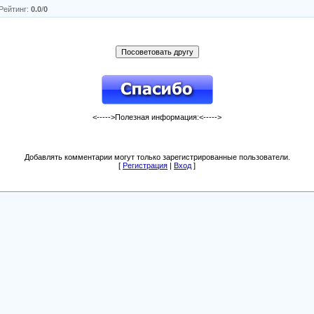
Рейтинг
:
0.0
/
0
<----->Полезная информация:<----->
Добавлять комментарии могут только зарегистрированные пользователи.
[
Регистрация
|
Вход
]