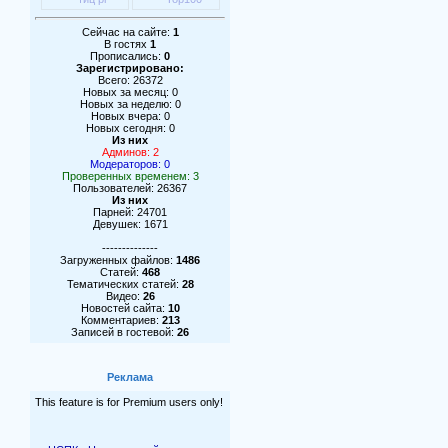
Сейчас на сайте:
1
В гостях
1
Прописались:
0
Зарегистрировано:
Всего: 26372
Новых за месяц: 0
Новых за неделю: 0
Новых вчера: 0
Новых сегодня: 0
Из них
Админов: 2
Модераторов: 0
Проверенных временем: 3
Пользователей: 26367
Из них
Парней: 24701
Девушек: 1671
--------------
Загруженных файлов:
1486
Статей:
468
Тематических статей:
28
Видео:
26
Новостей сайта:
10
Комментариев:
213
Записей в гостевой:
26
Реклама
This feature is for Premium users only!