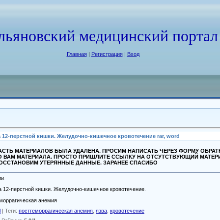
льяновский медицинский портал
Главная
|
Регистрация
|
Вход
2-перстной кишки. Желудочно-кишечное кровотечение rar, word
СТЬ МАТЕРИАЛОВ БЫЛА УДАЛЕНА. ПРОСИМ НАПИСАТЬ ЧЕРЕЗ ФОРМУ ОБРА
О ВАМ МАТЕРИАЛА. ПРОСТО ПРИШЛИТЕ ССЫЛКУ НА ОТСУТСТВУЮЩИЙ МАТЕР
ВОССТАНОВИМ УТЕРЯННЫЕ ДАННЫЕ. ЗАРАНЕЕ СПАСИБО
и.
 12-перстной кишки. Желудочно-кишечное кровотечение.
моррагическая анемия
l
|
Теги
:
постгеморрагическая анемия
,
язва
,
кровотечение