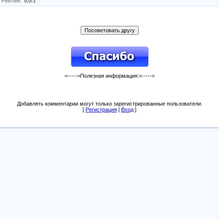
|
Рейтинг
:
5.0
/
1
<----->Полезная информация:<----->
Добавлять комментарии могут только зарегистрированные пользователи.
[
Регистрация
|
Вход
]