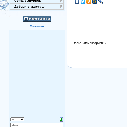
Связь с админом
Добавить материал
Мини-чат
Всего комментариев
:
0