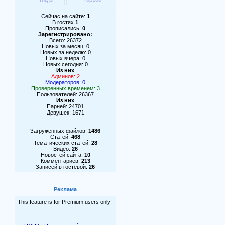
Сейчас на сайте:
1
В гостях
1
Прописались:
0
Зарегистрировано:
Всего: 26372
Новых за месяц: 0
Новых за неделю: 0
Новых вчера: 0
Новых сегодня: 0
Из них
Админов: 2
Модераторов: 0
Проверенных временем: 3
Пользователей: 26367
Из них
Парней: 24701
Девушек: 1671
--------------
Загруженных файлов:
1486
Статей:
468
Тематических статей:
28
Видео:
26
Новостей сайта:
10
Комментариев:
213
Записей в гостевой:
26
Реклама
This feature is for Premium users only!