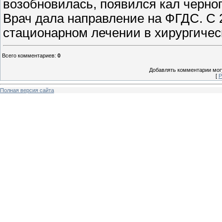
возобновилась, появился кал черног
Врач дала направление на ФГДС. С 2
стационарном лечении в хирургичес
Всего комментариев
:
0
Добавлять комментарии могу
[
Р
Полная версия сайта