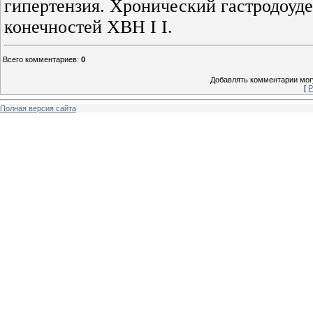
гипертензия. Хронический гастродоуде
конечностей ХВН I I.
Всего комментариев
:
0
Добавлять комментарии могу
[
Р
Полная версия сайта