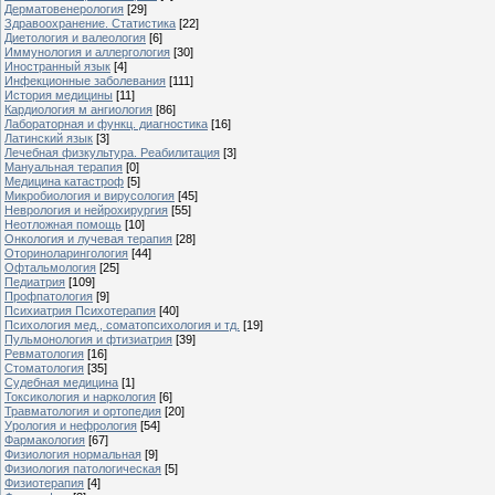
Дерматовенерология
[29]
Здравоохранение. Статистика
[22]
Диетология и валеология
[6]
Иммунология и аллергология
[30]
Иностранный язык
[4]
Инфекционные заболевания
[111]
История медицины
[11]
Кардиология м ангиология
[86]
Лабораторная и функц. диагностика
[16]
Латинский язык
[3]
Лечебная физкультура. Реабилитация
[3]
Мануальная терапия
[0]
Медицина катастроф
[5]
Микробиология и вирусология
[45]
Неврология и нейрохирургия
[55]
Неотложная помощь
[10]
Онкология и лучевая терапия
[28]
Оториноларингология
[44]
Офтальмология
[25]
Педиатрия
[109]
Профпатология
[9]
Психиатрия Психотерапия
[40]
Психология мед., соматопсихология и тд.
[19]
Пульмонология и фтизиатрия
[39]
Ревматология
[16]
Стоматология
[35]
Судебная медицина
[1]
Токсикология и наркология
[6]
Травматология и ортопедия
[20]
Урология и нефрология
[54]
Фармакология
[67]
Физиология нормальная
[9]
Физиология патологическая
[5]
Физиотерапия
[4]