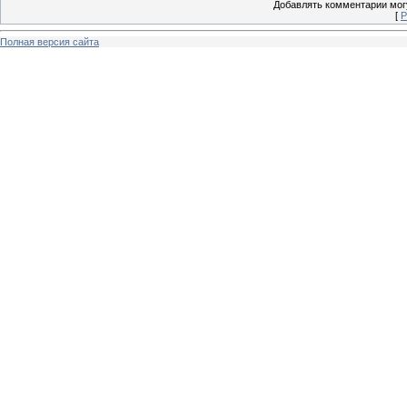
Добавлять комментарии могу
[
Р
Полная версия сайта