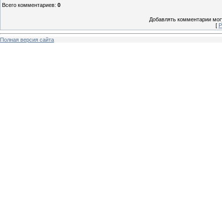
Всего комментариев
:
0
Добавлять комментарии могу
[
Р
Полная версия сайта