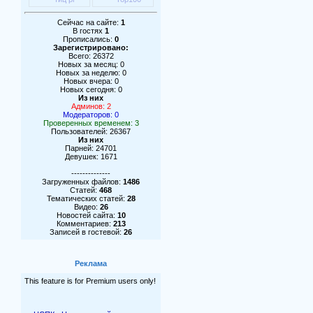
Сейчас на сайте:
1
В гостях
1
Прописались:
0
Зарегистрировано:
Всего: 26372
Новых за месяц: 0
Новых за неделю: 0
Новых вчера: 0
Новых сегодня: 0
Из них
Админов: 2
Модераторов: 0
Проверенных временем: 3
Пользователей: 26367
Из них
Парней: 24701
Девушек: 1671
--------------
Загруженных файлов:
1486
Статей:
468
Тематических статей:
28
Видео:
26
Новостей сайта:
10
Комментариев:
213
Записей в гостевой:
26
Реклама
This feature is for Premium users only!