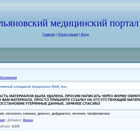
льяновский медицинский портал
Главная
|
Регистрация
|
Вход
болевания
темный клещевой боррелиоз RAR, doc
СТЬ МАТЕРИАЛОВ БЫЛА УДАЛЕНА. ПРОСИМ НАПИСАТЬ ЧЕРЕЗ ФОРМУ ОБРА
О ВАМ МАТЕРИАЛА. ПРОСТО ПРИШЛИТЕ ССЫЛКУ НА ОТСУТСТВУЮЩИЙ МАТЕР
ВОССТАНОВИМ УТЕРЯННЫЕ ДАННЫЕ. ЗАРАНЕЕ СПАСИБО
я, патогенез, клиника, диагноз, дифдиагноз, лечение, профилактика
ния
|
Добавил
:
Фиона
ейтинг
:
0.0
/
0