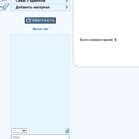
Связь с админом
Добавить материал
Мини-чат
Всего комментариев
:
0