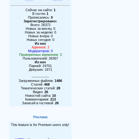
Сейчас на сайте:
1
В гостях
1
Прописались:
0
Зарегистрировано:
Всего: 26372
Новых за месяц: 0
Новых за неделю: 0
Новых вчера: 0
Новых сегодня: 0
Из них
Админов: 2
Модераторов: 0
Проверенных временем: 3
Пользователей: 26367
Из них
Парней: 24701
Девушек: 1671
--------------
Загруженных файлов:
1486
Статей:
468
Тематических статей:
28
Видео:
26
Новостей сайта:
10
Комментариев:
213
Записей в гостевой:
26
Реклама
This feature is for Premium users only!