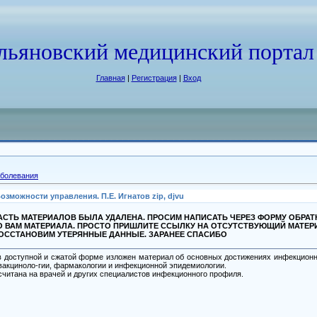
льяновский медицинский портал
Главная
|
Регистрация
|
Вход
болевания
зможности управления. П.Е. Игнатов zip, djvu
СТЬ МАТЕРИАЛОВ БЫЛА УДАЛЕНА. ПРОСИМ НАПИСАТЬ ЧЕРЕЗ ФОРМУ ОБРА
О ВАМ МАТЕРИАЛА. ПРОСТО ПРИШЛИТЕ ССЫЛКУ НА ОТСУТСТВУЮЩИЙ МАТЕР
ВОССТАНОВИМ УТЕРЯННЫЕ ДАННЫЕ. ЗАРАНЕЕ СПАСИБО
в доступной и сжатой форме изложен материал об основных достижениях инфекционн
вакциноло-гии, фармакологии и инфекционной эпидемиологии.
считана на врачей и других специалистов инфекционного профиля.