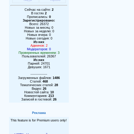
Сейчас на сайте:
2
В гостях
2
Прописались:
0
Зарегистрировано:
Всего: 26372
Новых за месяц: 0
Новых за неделю: 0
Новых вчера: 0
Новых сегодня: 0
Из них
Админов: 2
Модераторов: 0
Проверенных временем: 3
Пользователей: 26367
Из них
Парней: 24701
Девушек: 1671
--------------
Загруженных файлов:
1486
Статей:
468
Тематических статей:
28
Видео:
26
Новостей сайта:
10
Комментариев:
213
Записей в гостевой:
26
Реклама
This feature is for Premium users only!