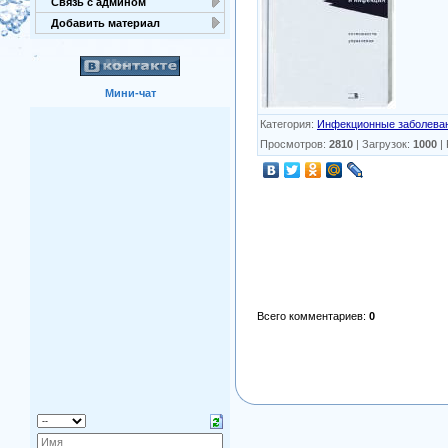
Связь с админом
Добавить материал
Мини-чат
Категория
:
Инфекционные заболева
Просмотров
:
2810
|
Загрузок
:
1000
|
Всего комментариев
:
0