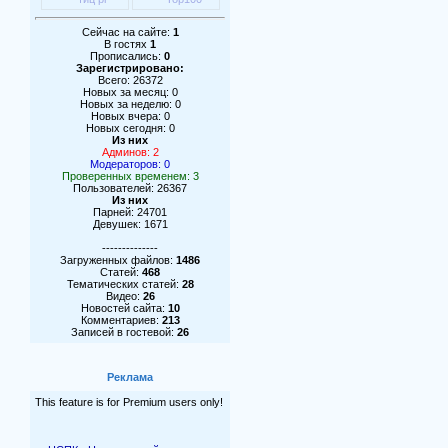
Сейчас на сайте:
1
В гостях
1
Прописались:
0
Зарегистрировано:
Всего: 26372
Новых за месяц: 0
Новых за неделю: 0
Новых вчера: 0
Новых сегодня: 0
Из них
Админов: 2
Модераторов: 0
Проверенных временем: 3
Пользователей: 26367
Из них
Парней: 24701
Девушек: 1671
--------------
Загруженных файлов:
1486
Статей:
468
Тематических статей:
28
Видео:
26
Новостей сайта:
10
Комментариев:
213
Записей в гостевой:
26
Реклама
This feature is for Premium users only!