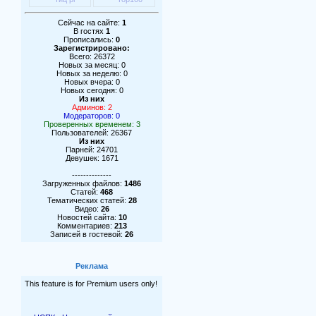
Сейчас на сайте:
1
В гостях
1
Прописались:
0
Зарегистрировано:
Всего: 26372
Новых за месяц: 0
Новых за неделю: 0
Новых вчера: 0
Новых сегодня: 0
Из них
Админов: 2
Модераторов: 0
Проверенных временем: 3
Пользователей: 26367
Из них
Парней: 24701
Девушек: 1671
--------------
Загруженных файлов:
1486
Статей:
468
Тематических статей:
28
Видео:
26
Новостей сайта:
10
Комментариев:
213
Записей в гостевой:
26
Реклама
This feature is for Premium users only!