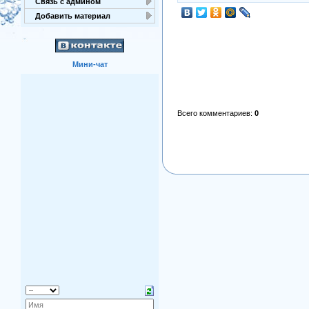
Связь с админом
Добавить материал
Мини-чат
Всего комментариев
:
0