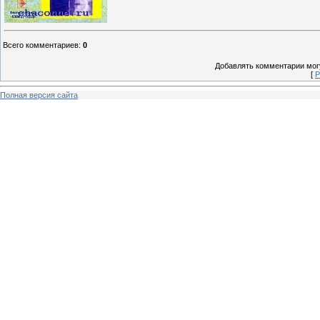
Всего комментариев
:
0
Добавлять комментарии могу
[
Р
Полная версия сайта