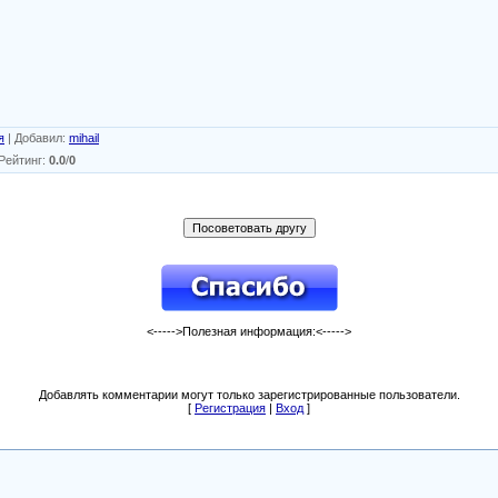
я
|
Добавил
:
mihail
Рейтинг
:
0.0
/
0
<----->Полезная информация:<----->
Добавлять комментарии могут только зарегистрированные пользователи.
[
Регистрация
|
Вход
]