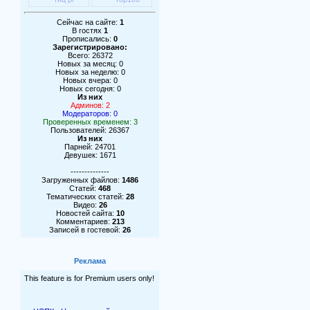
Сейчас на сайте:
1
В гостях
1
Прописались:
0
Зарегистрировано:
Всего: 26372
Новых за месяц: 0
Новых за неделю: 0
Новых вчера: 0
Новых сегодня: 0
Из них
Админов: 2
Модераторов: 0
Проверенных временем: 3
Пользователей: 26367
Из них
Парней: 24701
Девушек: 1671
--------------
Загруженных файлов:
1486
Статей:
468
Тематических статей:
28
Видео:
26
Новостей сайта:
10
Комментариев:
213
Записей в гостевой:
26
Реклама
This feature is for Premium users only!