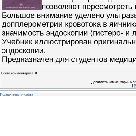
позволяют пересмотреть 
Большое внимание уделено ультразв
допплерометрии кровотока в яичник
значимость эндоскопии (гистеро- и 
Учебник иллюстрирован оригиналь
эндоскопии.
Предназначен для студентов медици
Всего комментариев
:
0
Добавлять комментарии могу
[
Р
Полная версия сайта