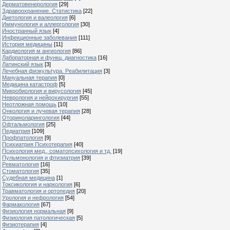
Дерматовенерология
[29]
Здравоохранение. Статистика
[22]
Диетология и валеология
[6]
Иммунология и аллергология
[30]
Иностранный язык
[4]
Инфекционные заболевания
[111]
История медицины
[11]
Кардиология м ангиология
[86]
Лабораторная и функц. диагностика
[16]
Латинский язык
[3]
Лечебная физкультура. Реабилитация
[3]
Мануальная терапия
[0]
Медицина катастроф
[5]
Микробиология и вирусология
[45]
Неврология и нейрохирургия
[55]
Неотложная помощь
[10]
Онкология и лучевая терапия
[28]
Оториноларингология
[44]
Офтальмология
[25]
Педиатрия
[109]
Профпатология
[9]
Психиатрия Психотерапия
[40]
Психология мед., соматопсихология и тд.
[19]
Пульмонология и фтизиатрия
[39]
Ревматология
[16]
Стоматология
[35]
Судебная медицина
[1]
Токсикология и наркология
[6]
Травматология и ортопедия
[20]
Урология и нефрология
[54]
Фармакология
[67]
Физиология нормальная
[9]
Физиология патологическая
[5]
Физиотерапия
[4]