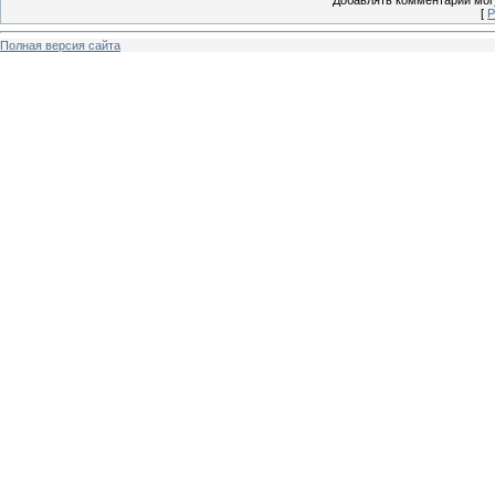
Добавлять комментарии могу
[
Р
Полная версия сайта