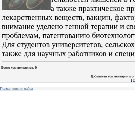
а также практическое п
лекарственных веществ, вакцин, фактор
внимание уделено генной терапии и с
проблемам, патентованию биотехнологи
Для студентов университетов, сельскох
также для научных работников и специ
Всего комментариев
:
0
Добавлять комментарии могу
[
Р
Полная версия сайта