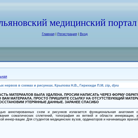
льяновский медицинский портал
Главная
|
Регистрация
|
Вход
ьная
нервов в схемах и рисунках. Крылова Н.В., Гирихиди П.М. zip, djvu
СТЬ МАТЕРИАЛОВ БЫЛА УДАЛЕНА. ПРОСИМ НАПИСАТЬ ЧЕРЕЗ ФОРМУ ОБРА
О ВАМ МАТЕРИАЛА. ПРОСТО ПРИШЛИТЕ ССЫЛКУ НА ОТСУТСТВУЮЩИЙ МАТЕР
ВОССТАНОВИМ УТЕРЯННЫЕ ДАННЫЕ. ЗАРАНЕЕ СПАСИБО
ью аннотированных схем и рисунков излагается функциональная анатомия сп
вания соматических сплетений, топография их ветвей и области иннервации, 
ой иннер-вации. Для студентов медицинских вузов, ординаторов и начинающих врачей