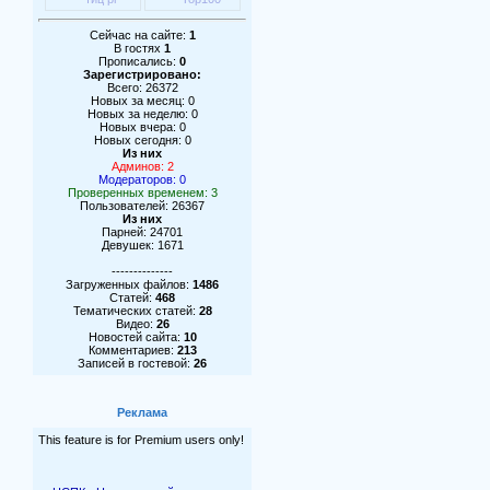
Сейчас на сайте:
1
В гостях
1
Прописались:
0
Зарегистрировано:
Всего: 26372
Новых за месяц: 0
Новых за неделю: 0
Новых вчера: 0
Новых сегодня: 0
Из них
Админов: 2
Модераторов: 0
Проверенных временем: 3
Пользователей: 26367
Из них
Парней: 24701
Девушек: 1671
--------------
Загруженных файлов:
1486
Статей:
468
Тематических статей:
28
Видео:
26
Новостей сайта:
10
Комментариев:
213
Записей в гостевой:
26
Реклама
This feature is for Premium users only!