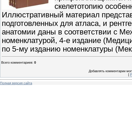
скелетотопию особен
Иллюстративный материал представ
подготовленных для атласа, и рентг
анатомии даны в соответствии с М
номенклатурой, 4-е издание (Медиц
по 5-му изданию номенклатуры (Мекс
Всего комментариев
:
0
Добавлять комментарии могу
[
Р
Полная версия сайта