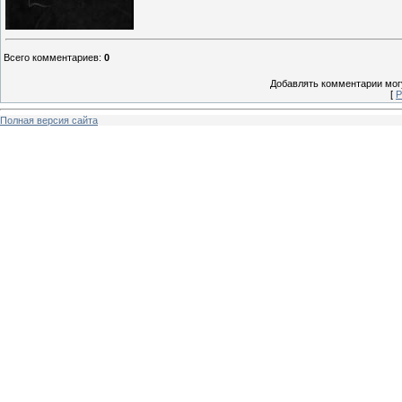
Всего комментариев
:
0
Добавлять комментарии могу
[
Р
Полная версия сайта