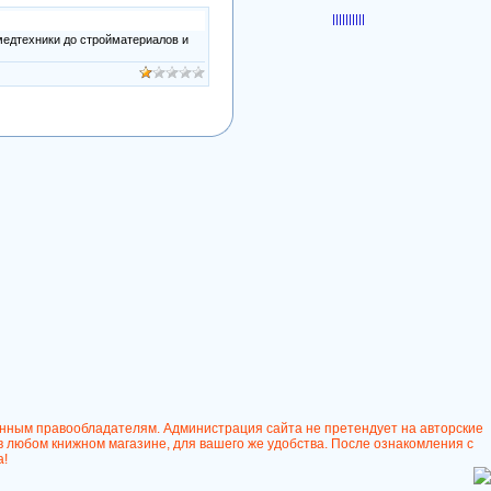
|||||
|||||
медтехники до стройматериалов и
онным правообладателям. Администрация сайта не претендует на авторские
в любом книжном магазине, для вашего же удобства. После ознакомления с
а!