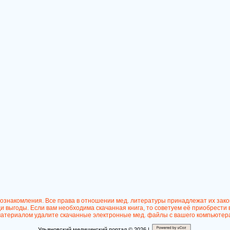
 ознакомления. Все права в отношении мед. литературы принадлежат их зак
 выгоды. Если вам необходима скачанная книга, то советуем её приобрести 
атериалом удалите скачанные электронные мед. файлы с вашего компьютер
Ульяновский медицинский портал © 2026 |