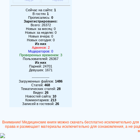
Сейчас на сайте:
1
В гостях
1
Прописались:
0
Зарегистрировано:
Всего: 26372
Новых за месяц: 0
Новых за неделю: 0
Новых вчера: 0
Новых сегодня: 0
Из них
Админов: 2
Модераторов: 0
Проверенных временем: 3
Пользователей: 26367
Из них
Парней: 24701
Девушек: 1671
--------------
Загруженных файлов:
1486
Статей:
468
Тематических статей:
28
Видео:
26
Новостей сайта:
10
Комментариев:
213
Записей в гостевой:
26
Внимание! Медицинские книги можно скачать бесплатно исключительно для
права и размещает материалы исключительно для ознакомления, а не ради
м