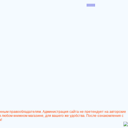
|||||
|||||
онным правообладателям. Администрация сайта не претендует на авторские
в любом книжном магазине, для вашего же удобства. После ознакомления с
а!