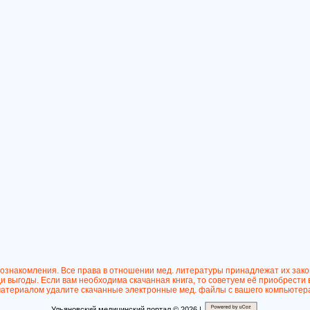
 ознакомления. Все права в отношении мед. литературы принадлежат их зак
 выгоды. Если вам необходима скачанная книга, то советуем её приобрести 
атериалом удалите скачанные электронные мед. файлы с вашего компьютер
Ульяновский медицинский портал © 2026 |