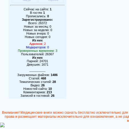
Сейчас на сайте:
1
В гостях
1
Прописались:
0
Зарегистрировано:
Всего: 26372
Новых за месяц: 0
Новых за неделю: 0
Новых вчера: 0
Новых сегодня: 0
Из них
Админов: 2
Модераторов: 0
Проверенных временем: 3
Пользователей: 26367
Из них
Парней: 24701
Девушек: 1671
--------------
Загруженных файлов:
1486
Статей:
468
Тематических статей:
28
Видео:
26
Новостей сайта:
10
Комментариев:
213
Записей в гостевой:
26
Внимание! Медицинские книги можно скачать бесплатно исключительно для
права и размещает материалы исключительно для ознакомления, а не ради
м