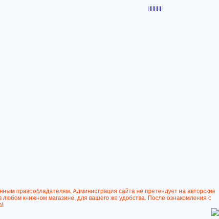
|||||
|||||
онным правообладателям. Администрация сайта не претендует на авторские
в любом книжном магазине, для вашего же удобства. После ознакомления с
а!