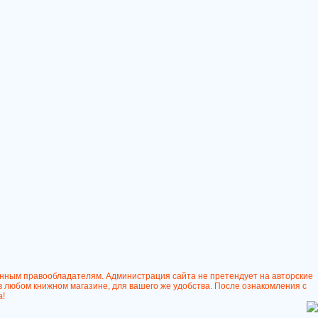
онным правообладателям. Администрация сайта не претендует на авторские
в любом книжном магазине, для вашего же удобства. После ознакомления с
а!