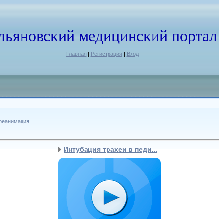
льяновский медицинский портал
Главная
|
Регистрация
|
Вход
 реанимация
Интубация трахеи в педи...