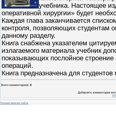
учебника. Настоящее из
оперативной хирургии» будет необ
Каждая глава заканчивается списко
контроля, позволяющих студентам о
данному разделу.
Книга снабжена указателем цитируе
излагаемого материала учебник до
показывающих послойное строение 
операций.
Книга предназначена для студентов 
Всего комментариев
:
0
Добавлять комментарии могу
[
Р
Полная версия сайта