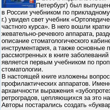
Петербург) был выпущен
в России учебником по прикладному
г.) увидел свет учебник «Ортопедич
частного курса». В него вошли крат
жевательно-речевого аппарата, раз
описание стоматологического кабине
инструментария, а также основные 
рассмотренных в книге заболеваний 
является первым учебником по проп
стоматологии.
В настоящей книге изложены вопрос
профилактических аппаратов. Именн
архаичности выражения «зубопротез
ретроградов, цепляющихся за это на
Авторы постарались создать «буква