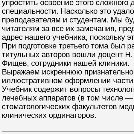
упростить освоение этого сложного 
специальности. Насколько это удал
преподавателям и студентам. Мы б
читателям за все их замечания, пр
адрес нашего учебника, поскольку эт
При подготовке третьего тома был р
титульных авторов вошли доцент Н. 
Фищев, сотрудники нашей клиники.
Выражаем искреннюю признательност
иллюстративном оформлении части 
Учебник содержит вопросы техноло
лечебных аппаратов (в том числе — 
стоматологических факультетов мед
клинических ординаторов.