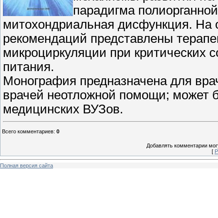
парадигма полиорганной
митохондриальная дисфункция. На
рекомендаций представлены терапев
микроциркуляции при критических с
питания.
Монография предназначена для враче
врачей неотложной помощи; может б
медицинских ВУЗов.
Всего комментариев
:
0
Добавлять комментарии могу
[
Р
Полная версия сайта