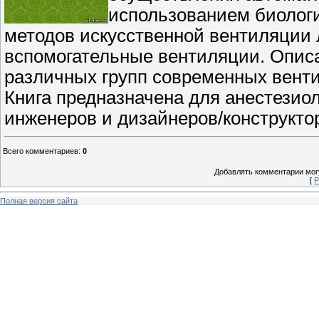
использованием биолог
методов искусственной вентиляции л
вспомогательные вентиляции. Опис
различных групп современных венти
Книга предназначена для анестезиол
инженеров и дизайнеров/конструкто
Всего комментариев
:
0
Добавлять комментарии могу
[
Р
Полная версия сайта