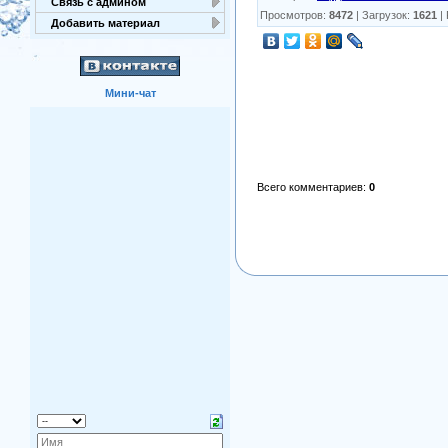
Связь с админом
Просмотров
:
8472
|
Загрузок
:
1621
|
Добавить материал
Мини-чат
Всего комментариев
:
0