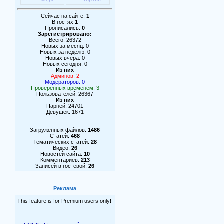
Сейчас на сайте:
1
В гостях
1
Прописались:
0
Зарегистрировано:
Всего: 26372
Новых за месяц: 0
Новых за неделю: 0
Новых вчера: 0
Новых сегодня: 0
Из них
Админов: 2
Модераторов: 0
Проверенных временем: 3
Пользователей: 26367
Из них
Парней: 24701
Девушек: 1671
--------------
Загруженных файлов:
1486
Статей:
468
Тематических статей:
28
Видео:
26
Новостей сайта:
10
Комментариев:
213
Записей в гостевой:
26
Реклама
This feature is for Premium users only!