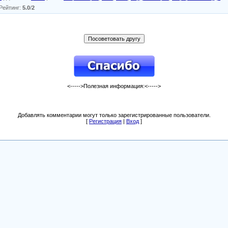
Рейтинг
:
5.0
/
2
<----->Полезная информация:<----->
Добавлять комментарии могут только зарегистрированные пользователи.
[
Регистрация
|
Вход
]