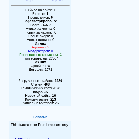
Сейчас на сайте:
1
В гостях
1
Прописались:
0
Зарегистрировано:
Всего: 26372
Новых за месяц: 0
Новых за неделю: 0
Новых вчера: 0
Новых сегодня: 0
Из них
Админов: 2
Модераторов: 0
Проверенных временем: 3
Пользователей: 26367
Из них
Парней: 24701
Девушек: 1671
--------------
Загруженных файлов:
1486
Статей:
468
Тематических статей:
28
Видео:
26
Новостей сайта:
10
Комментариев:
213
Записей в гостевой:
26
Реклама
This feature is for Premium users only!