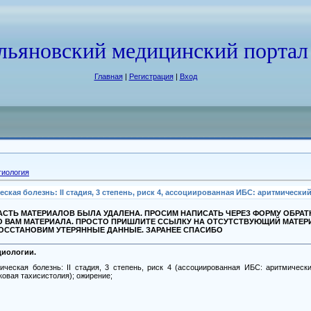
льяновский медицинский портал
Главная
|
Регистрация
|
Вход
гиология
я болезнь: II стадия, 3 степень, риск 4, ассоциированная ИБС: аритмический 
СТЬ МАТЕРИАЛОВ БЫЛА УДАЛЕНА. ПРОСИМ НАПИСАТЬ ЧЕРЕЗ ФОРМУ ОБРА
О ВАМ МАТЕРИАЛА. ПРОСТО ПРИШЛИТЕ ССЫЛКУ НА ОТСУТСТВУЮЩИЙ МАТЕР
ВОССТАНОВИМ УТЕРЯННЫЕ ДАННЫЕ. ЗАРАНЕЕ СПАСИБО
диологии.
ическая болезнь: II стадия, 3 степень, риск 4 (ассоциированная ИБС: аритмическ
овая тахисистолия); ожирение;